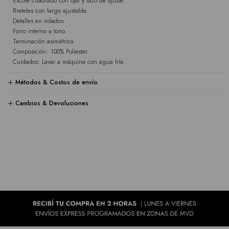
Escote cuadrado con ojal y lazo de ajuste.
Breteles con largo ajustable.
Detalles en volados.
Forro interno a tono.
Terminación asimétrica.
Composición: 100% Poliester.
Cuidados: Lavar a máquina con agua fría.
Métodos & Costos de envío
Cambios & Devoluciones