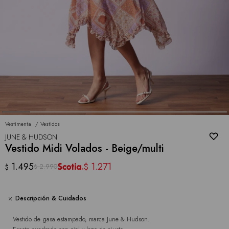
Vestimenta
Vestidos
JUNE & HUDSON
Vestido Midi Volados - Beige/multi
1.495
1.271
$
2.990
$
$
Descripción & Cuidados
Vestido de gasa estampado, marca June & Hudson.