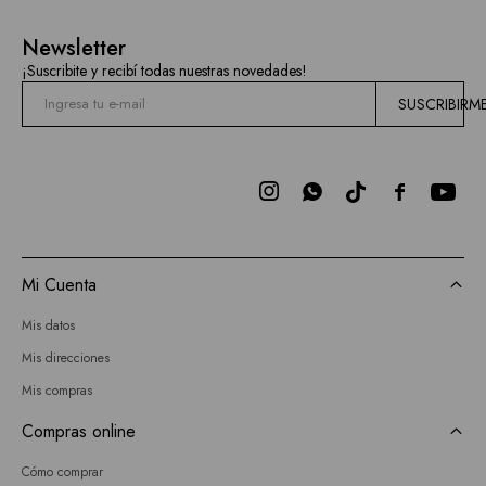
Newsletter
¡Suscribite y recibí todas nuestras novedades!
SUSCRIBIRM



Mi Cuenta
Mis datos
Mis direcciones
Mis compras
Compras online
Cómo comprar