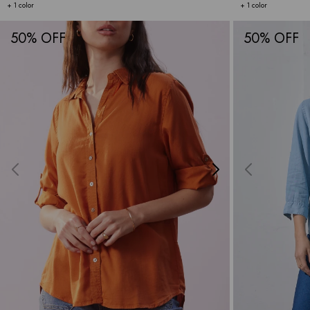
+ 1 color
+ 1 color
50
50