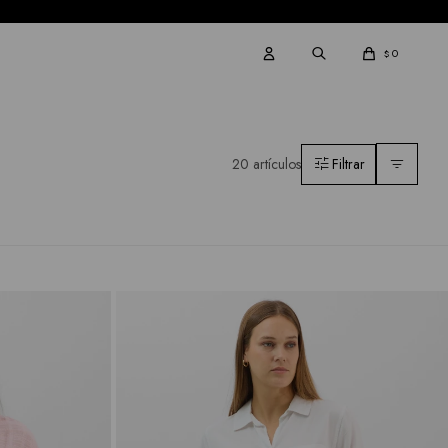
0
$
20 artículos