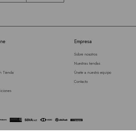
ine
Empresa
Sobre nosotros
Nuestras tiendas
en Tienda
Únete a nuestro equipo
Contacto
iciones