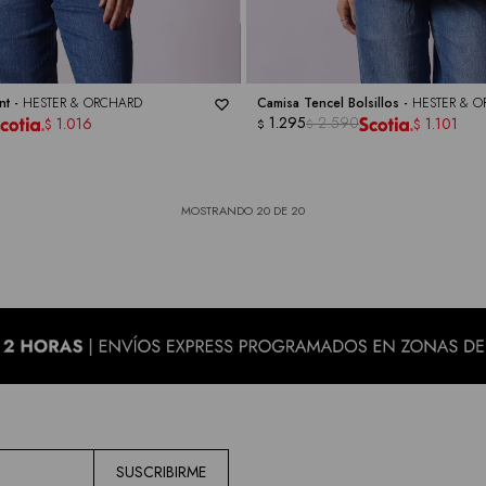
nt -
HESTER & ORCHARD
Camisa Tencel Bolsillos -
HESTER & 
1.295
2.590
1.016
1.101
$
$
$
$
MOSTRANDO
20
DE
20
SUSCRIBIRME