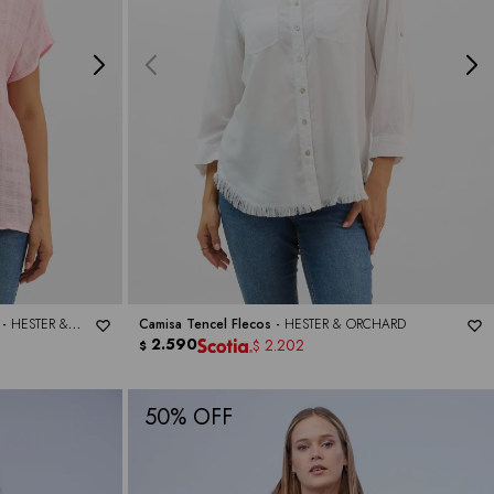
 -
HESTER &
Camisa Tencel Flecos -
HESTER & ORCHARD
2.590
2.202
$
$
50