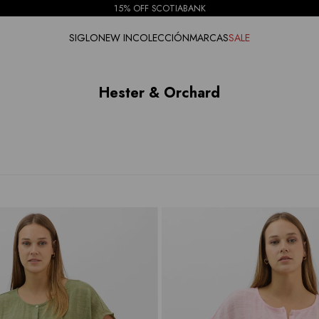
15% OFF SCOTIABANK
SIGLO
NEW IN
COLECCIÓN
MARCAS
SALE
Hester & Orchard