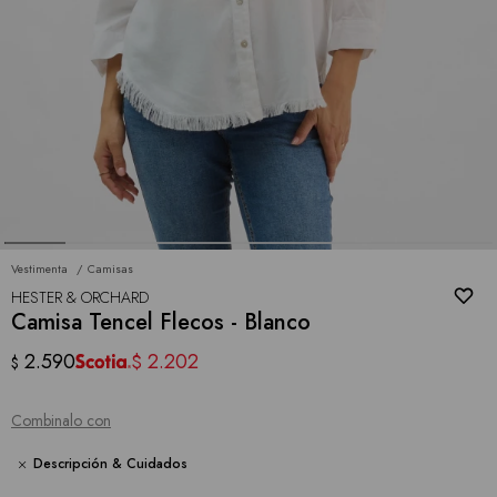
Vestimenta
Camisas
HESTER & ORCHARD
Camisa Tencel Flecos - Blanco
2.590
2.202
$
$
Combinalo con
Descripción & Cuidados