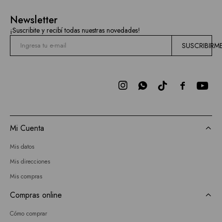
Newsletter
¡Suscribite y recibí todas nuestras novedades!
SUSCRIBIRM



Mi Cuenta
Mis datos
Mis direcciones
Mis compras
Compras online
Cómo comprar