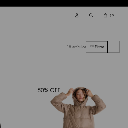
0
$
18 artículos
50