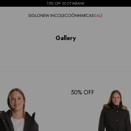
15% OFF SCOTIABANK
SIGLO
NEW IN
COLECCIÓN
MARCAS
SALE
Gallery
50