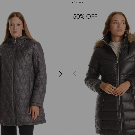
+ 1 color
50