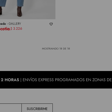
eada -
GALLERY
3.226
$
MOSTRANDO
18
DE
18
SUSCRIBIRME