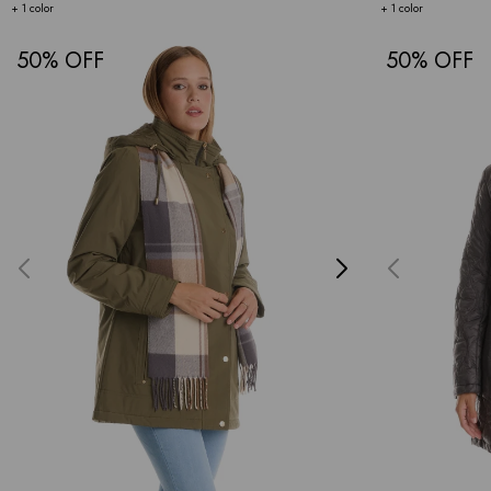
+ 1 color
+ 1 color
50
50