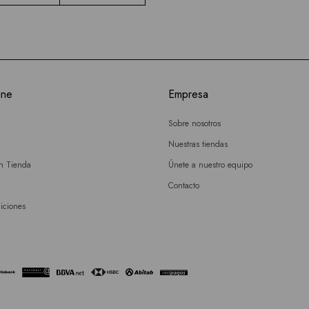
ine
Empresa
Sobre nosotros
Nuestras tiendas
en Tienda
Únete a nuestro equipo
Contacto
iciones