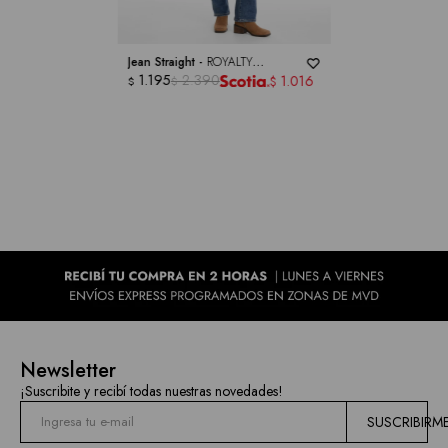
Jean Straight -
ROYALTY
COLLECTION
1.195
2.390
1.016
$
$
$
Newsletter
¡Suscribite y recibí todas nuestras novedades!
SUSCRIBIRM