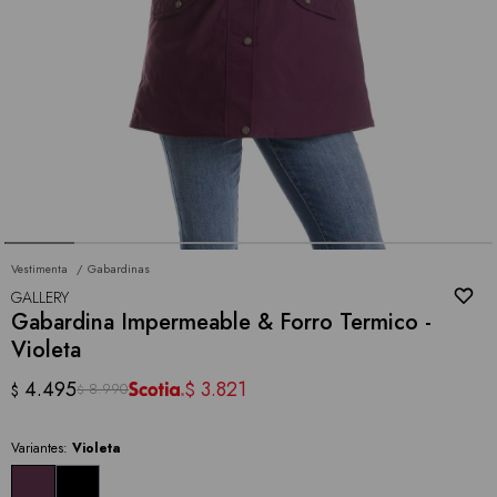
Vestimenta
Gabardinas
GALLERY
Gabardina Impermeable & Forro Termico -
Violeta
4.495
3.821
$
8.990
$
$
Variantes:
Violeta