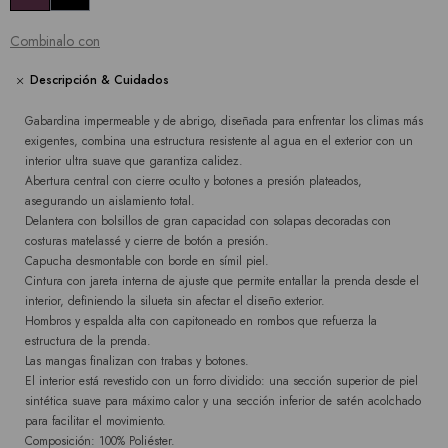
Combinalo con
Descripción & Cuidados
Gabardina impermeable y de abrigo, diseñada para enfrentar los climas más
exigentes, combina una estructura resistente al agua en el exterior con un
interior ultra suave que garantiza calidez.
Abertura central con cierre oculto y botones a presión plateados,
asegurando un aislamiento total.
Delantera con bolsillos de gran capacidad con solapas decoradas con
costuras matelassé y cierre de botón a presión.
Capucha desmontable con borde en símil piel.
Cintura con jareta interna de ajuste que permite entallar la prenda desde el
interior, definiendo la silueta sin afectar el diseño exterior.
Hombros y espalda alta con capitoneado en rombos que refuerza la
estructura de la prenda.
Las mangas finalizan con trabas y botones.
El interior está revestido con un forro dividido: una sección superior de piel
sintética suave para máximo calor y una sección inferior de satén acolchado
para facilitar el movimiento.
Composición: 100% Poliéster.