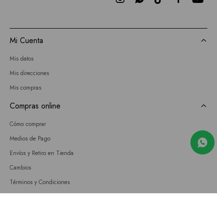
Mi Cuenta
Mis datos
Mis direcciones
Mis compras
Compras online
Cómo comprar
Medios de Pago
Envíos y Retiro en Tienda
Cambios
Términos y Condiciones
GIFT CARD
Empresa