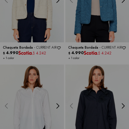
Chaqueta Bordada -
CURRENT AIR
Chaqueta Bordada -
CURRENT AIR
4.990
4.990
4.242
4.242
$
$
$
$
+ 1 color
+ 1 color