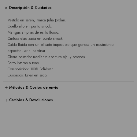
Descripción & Cuidados
Vestido en satén, marca Julia Jordan.
Cuello alto en punto smock.
Mangas amplias de estilo fluido.
Cintura elastizada en punto smock.
Caída fluida con un plisado impecable que genera un movimiento
espectacular al caminar.
Cierre posterior mediante abertura ojal y botones.
Forro interno a tono.
Composición: 100% Poliéster.
Cuidados: Lavar en seco.
Métodos & Costos de envío
Cambios & Devoluciones