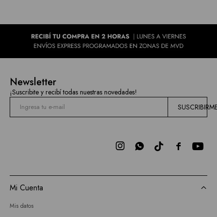
Newsletter
¡Suscribite y recibí todas nuestras novedades!
SUSCRIBIRM



Mi Cuenta
Mis datos