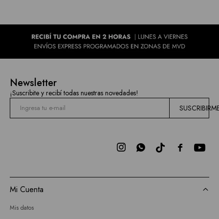
Newsletter
¡Suscribite y recibí todas nuestras novedades!
SUSCRIBIRM



Mi Cuenta
Mis datos