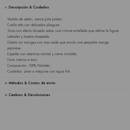
Descripción & Cuidados
Vestido de satén, marca Julia Jordan.
Cuello alto con delicados pliegues.
Torso con efecto blusado sobre una cintura entallada que define la figura.
Laterales y trasera drapeada.
Diseño sin mangas con sisa caída que emula una pequeña manga
japonesa.
Espalda con abertura central y cierre invisible.
Forro interno a tono.
Composición: 100% Poliéster.
Cuidados: Lavar a máquina con agua fría.
Métodos & Costos de envío
Cambios & Devoluciones