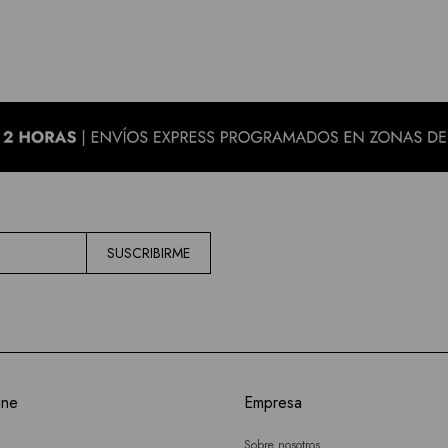
SUSCRIBIRME
ine
Empresa
Sobre nosotros