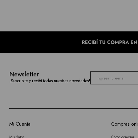
Newsletter
¡Suscribite y recibí todas nuestras novedades!
Mi Cuenta
Compras onl
Mis datos
Cómo comprar