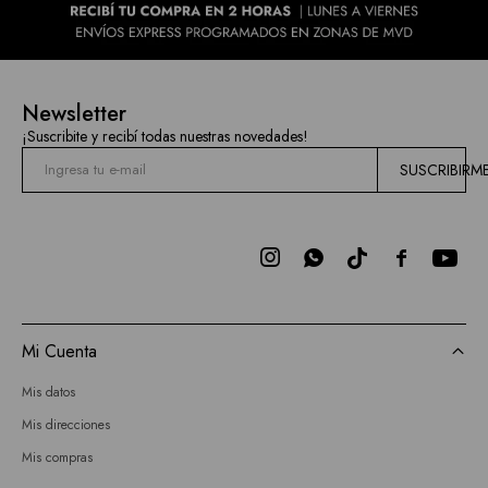
Newsletter
¡Suscribite y recibí todas nuestras novedades!
SUSCRIBIRM



Mi Cuenta
Mis datos
Mis direcciones
Mis compras