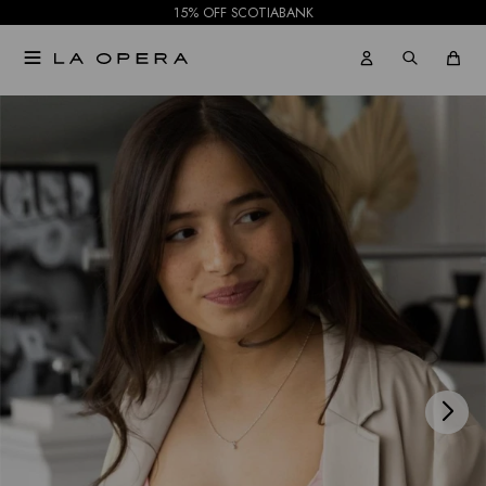
15% OFF SCOTIABANK

NOTIFICARME