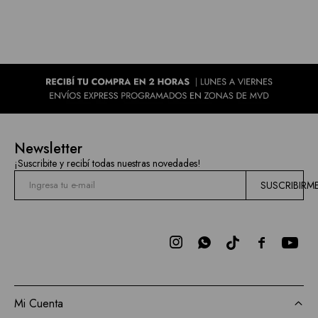
Newsletter
¡Suscribite y recibí todas nuestras novedades!
SUSCRIBIRM



Mi Cuenta