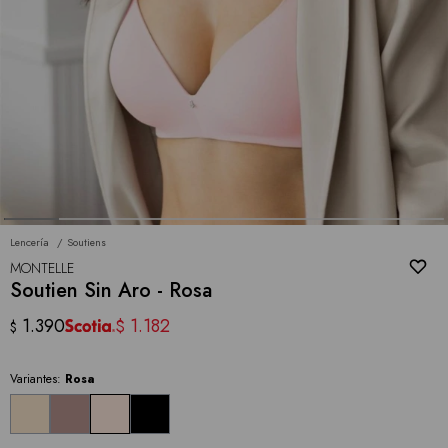
Lencería
Soutiens
MONTELLE
Soutien Sin Aro - Rosa
1.390
1.182
$
$
Variantes:
Rosa