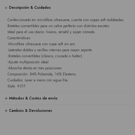
Descripción & Cuidados
Confeccionado en microfibra ultrasuave, cuenta con copas soft moldeadas.
Breteles convertibles para un calce perfecto con distintos escotes.
Ideal para el uso diario: liviano, versátil y súper cómodo.
Características:
-Microfibra ultrasuave con copa soft sin aro
-Laterales dobles y varillas internas para mayor soporte
-Breteles convertibles (clásico, cruzado o halter)
-Ajuste multiposición ideal
-Abrocha detrás en tres posiciones
Composición: 84% Poliamida, 16% Elastano.
Cuidados: Lavar a mano con agua fría.
Style: 9317.
Métodos & Costos de envío
Cambios & Devoluciones