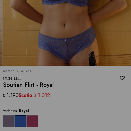
Lencería
Soutiens
MONTELLE
Soutien Flirt - Royal
1.190
1.012
$
$
Variantes:
Royal