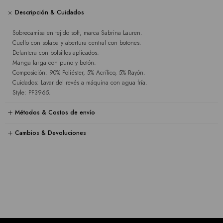
Descripción & Cuidados
Sobrecamisa en tejido soft, marca Sabrina Lauren.
Cuello con solapa y abertura central con botones.
Delantera con bolsillos aplicados.
Manga larga con puño y botón.
Composición: 90% Poliéster, 5% Acrílico, 5% Rayón.
Cuidados: Lavar del revés a máquina con agua fría.
Style: PF3965.
Métodos & Costos de envío
Cambios & Devoluciones