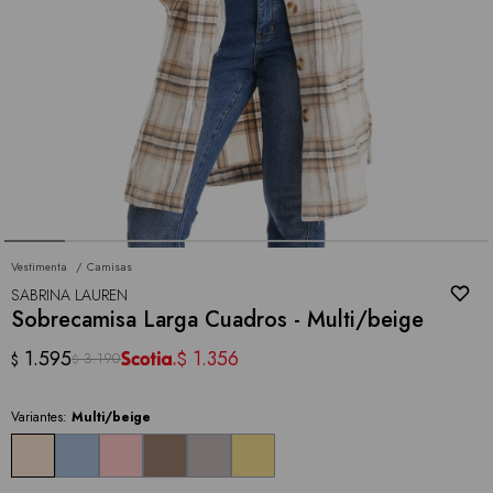
Vestimenta
Camisas
SABRINA LAUREN
Sobrecamisa Larga Cuadros - Multi/beige
1.595
1.356
$
3.190
$
$
Variantes:
Multi/beige