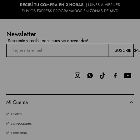
Newsletter
¡Suscribite y recibí todas nuestras novedades!
SUSCRIBIRM



Mi Cuenta
Mis datos
Mis direcciones
Mis compras