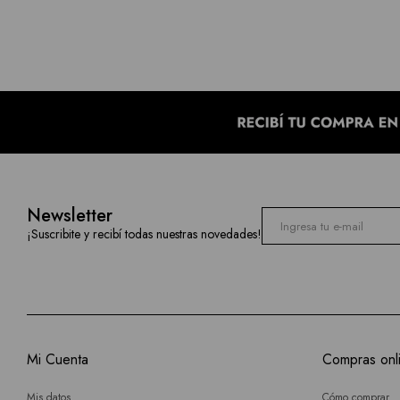
Newsletter
¡Suscribite y recibí todas nuestras novedades!
Mi Cuenta
Compras onl
Mis datos
Cómo comprar