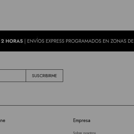
SUSCRIBIRME
ine
Empresa
Sobre nosotros