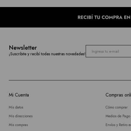
Newsletter
¡Suscribite y recibí todas nuestras novedades!
Mi Cuenta
Compras onl
Mis datos
Cómo comprar
Mis direcciones
Medios de Pago
Mis compras
Envíos y Retiro 