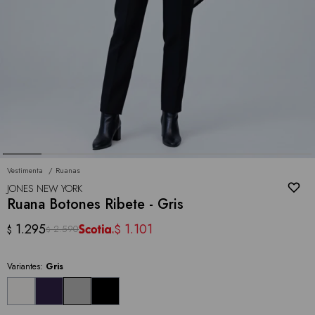
Vestimenta
Ruanas
JONES NEW YORK
Ruana Botones Ribete - Gris
1.295
1.101
$
2.590
$
$
Variantes:
Gris