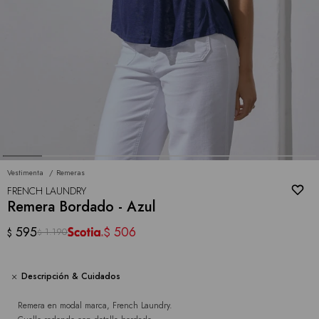
Vestimenta
Remeras
FRENCH LAUNDRY
Remera Bordado - Azul
595
506
$
1.190
$
$
Descripción & Cuidados
Remera en modal marca, French Laundry.