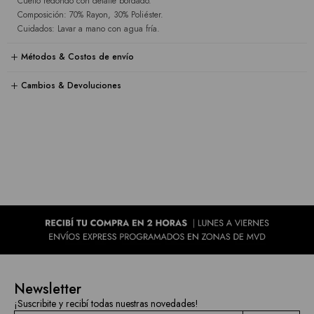
Cuello redondo con detalle bordado.
Composición: 70% Rayon, 30% Poliéster.
Cuidados: Lavar a mano con agua fría.
Métodos & Costos de envío
Cambios & Devoluciones
Newsletter
¡Suscribite y recibí todas nuestras novedades!