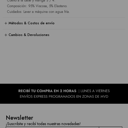
Cuello a la base y manga 3 / 4.
Composición: 95% Viscosa, 5% Elastano.
Cuidados: Lavar a máquina con agua fría.
Métodos & Costos de envío
Cambios & Devoluciones
Newsletter
¡Suscribite y recibí todas nuestras novedades!