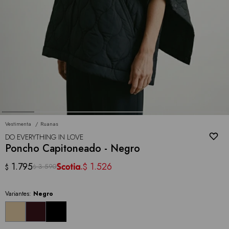
Vestimenta
Ruanas
DO EVERYTHING IN LOVE
Poncho Capitoneado - Negro
1.795
1.526
$
3.590
$
$
Variantes:
Negro