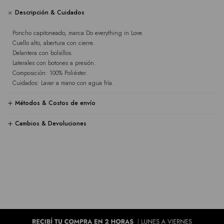
Descripción & Cuidados
Poncho capitoneado, marca Do everything in Love.
Cuello alto, abertura con cierre.
Delantera con bolsillos.
Laterales con botones a presión.
Composición: 100% Poliéster.
Cuidados: Lavar a mano con agua fría.
Métodos & Costos de envío
Cambios & Devoluciones