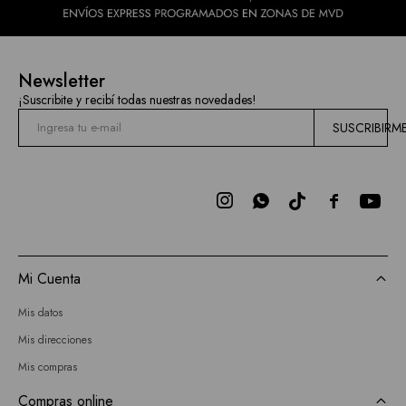
Newsletter
¡Suscribite y recibí todas nuestras novedades!
SUSCRIBIRM



Mi Cuenta
Mis datos
Mis direcciones
Mis compras
Compras online