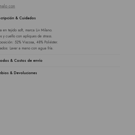
nalo con
cripción & Cuidados
ra en tejido soft, marca Liv Milano.
s y cuello con apliques de strass.
osición: 52% Viscosa, 48% Poliéster.
ados: Lavar a mano con agua fría.
odos & Costos de envío
bios & Devoluciones