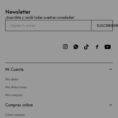
Newsletter
¡Suscribite y recibí todas nuestras novedades!
SUSCRIBIRM



Mi Cuenta
Mis datos
Mis direcciones
Mis compras
Compras online
Cómo comprar