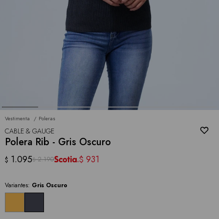
Vestimenta
Poleras
CABLE & GAUGE
Polera Rib - Gris Oscuro
1.095
931
$
2.190
$
$
Variantes:
Gris Oscuro