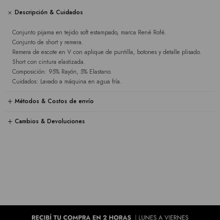
Descripción & Cuidados
Conjunto pijama en tejido soft estampado, marca René Rofé.
Conjunto de short y remera.
Remera de escote en V con aplique de puntilla, botones y detalle plisado.
Short con cintura elastizada.
Composición: 95% Rayón, 5% Elastano.
Cuidados: Lavado a máquina en agua fría.
Métodos & Costos de envío
Cambios & Devoluciones