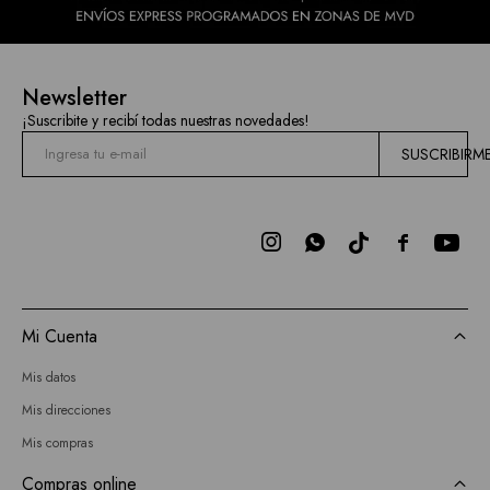
Newsletter
¡Suscribite y recibí todas nuestras novedades!
SUSCRIBIRM



Mi Cuenta
Mis datos
Mis direcciones
Mis compras
Compras online