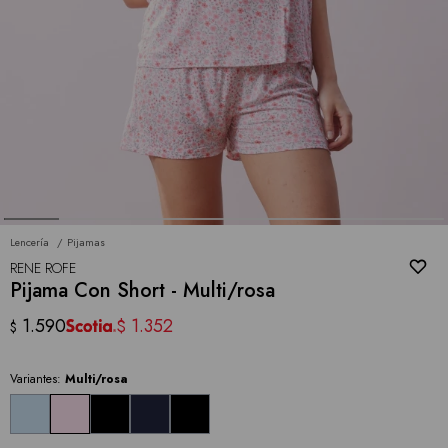
Lencería
Pijamas
RENE ROFE
Pijama Con Short - Multi/rosa
1.590
1.352
$
$
Variantes:
Multi/rosa