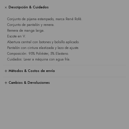
Descripción & Cuidados
Conjunto de pijama estampado, marca René Rofé.
Conjunto de pantalón y remera.
Remera de manga larga.
Escote en V.
Abertura central con botones y bolsillo aplicado.
Pantalón con cintura elastizada y lazo de ajuste.
Composición: 95% Poliéster, 5% Elastano.
Cuidados: Lavar a máquina con agua fría.
Métodos & Costos de envío
Cambios & Devoluciones