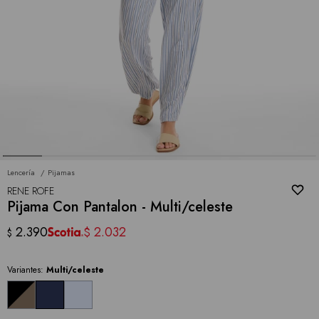
Lencería
Pijamas
RENE ROFE
Pijama Con Pantalon - Multi/celeste
2.390
2.032
$
$
Variantes:
Multi/celeste