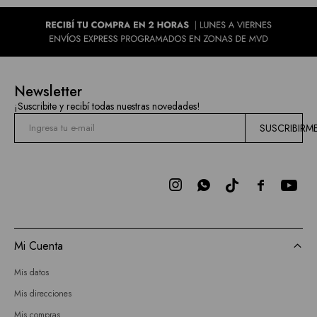
Newsletter
¡Suscribite y recibí todas nuestras novedades!
SUSCRIBIRM



Mi Cuenta
Mis datos
Mis direcciones
Mis compras