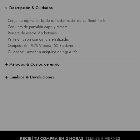
Descripción & Cuidados
Conjunto pijama en tejido soft estampado, marca René Rofé.
Conjunto de pantalón capri y remera.
Remera de escote V y botones.
Pantalón capri con cintura elastizada.
Composición: 95% Viscosa, 5% Elastano.
Cuidados: Lavadar a máquina en agua fría.
Métodos & Costos de envío
Cambios & Devoluciones