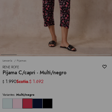
Lencería
Pijamas
RENE ROFE
Pijama C/capri - Multi/negro
1.990
1.692
$
$
Variantes:
Multi/negro