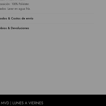
osición: 100% Poliéster.
ados: Lavar en agua fría.
odos & Costos de envío
bios & Devoluciones