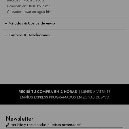
Medidas 1.40cm x 90cm.
Composición: 100% Poliéster.
Cuidados: Lavar en agua fría.
Métodos & Costos de envío
Cambios & Devoluciones
Newsletter
¡Suscribite y recibí todas nuestras novedades!