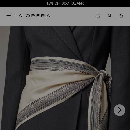
15% OFF SCOTIABANK

NOTIFICARME