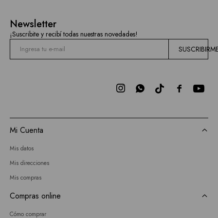
Newsletter
¡Suscribite y recibí todas nuestras novedades!
SUSCRIBIRM



Mi Cuenta
Mis datos
Mis direcciones
Mis compras
Compras online
Cómo comprar