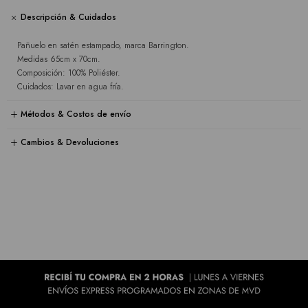
Descripción & Cuidados
Pañuelo en satén estampado, marca Barrington.
Medidas 65cm x 70cm.
Composición: 100% Poliéster.
Cuidados: Lavar en agua fría.
Métodos & Costos de envío
Cambios & Devoluciones