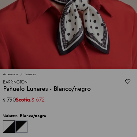
Accesorios
Pañuelos
BARRINGTON
Pañuelo Lunares - Blanco/negro
790
672
$
$
Variantes:
Blanco/negro