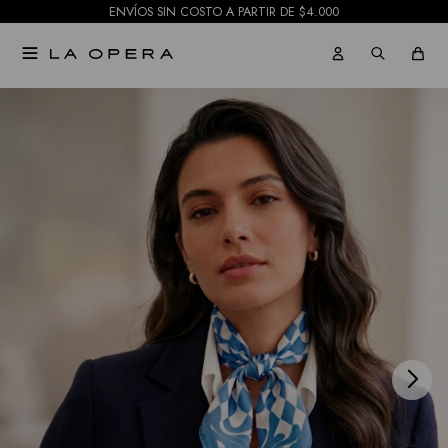
ENVÍOS SIN COSTO A PARTIR DE $4.000

NOTIFICARME