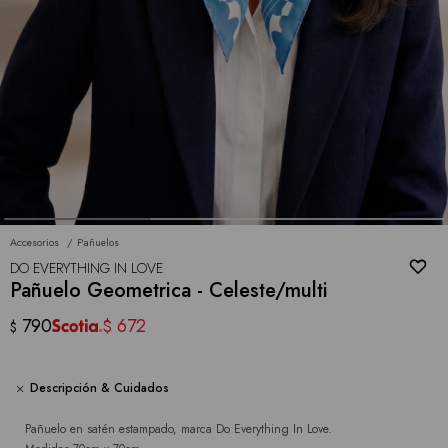
Accesorios
Pañuelos
DO EVERYTHING IN LOVE
Pañuelo Geometrica - Celeste/multi
790
672
$
$
Descripción & Cuidados
Pañuelo en satén estampado, marca Do Everything In Love.