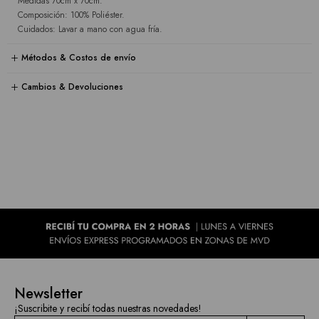
Medidas 70cm x 70cm.
Composición: 100% Poliéster.
Cuidados: Lavar a mano con agua fría.
Métodos & Costos de envío
Cambios & Devoluciones
Newsletter
¡Suscribite y recibí todas nuestras novedades!