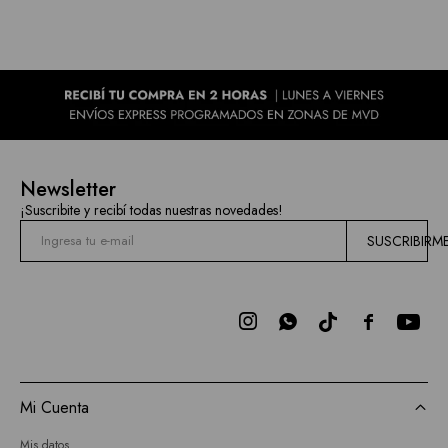
Newsletter
¡Suscribite y recibí todas nuestras novedades!
SUSCRIBIRM



Mi Cuenta
Mis datos