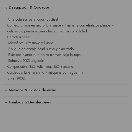
Descripción & Cuidados
¡Una colaless para todos los días!
Confeccionada en microfibra suave y liviana, y con elásticos planos y
delicados, pensada para ofrecer máxima comodidad.
Características:
-Microfibra ultrasuave y liviana
-Aplique de encaje floral suave y elastizado
-Elásticos planos que no se marcan bajo la ropa
-Refuerzo 100% algodón
Composición: 85% Poliamida, 15% Elastano.
Cuidados: Lavar a mano / máquina con agua fría.
Style: 9002.
Métodos & Costos de envío
Cambios & Devoluciones