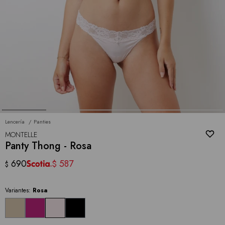
Lencería
Panties
MONTELLE
Panty Thong - Rosa
690
587
$
$
Variantes:
Rosa