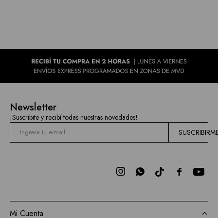
Newsletter
¡Suscribite y recibí todas nuestras novedades!
SUSCRIBIRM



Mi Cuenta