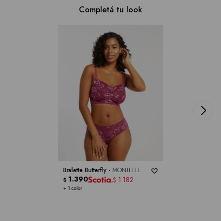
Completá tu look
Bralette Butterfly -
MONTELLE
1.390
1.182
$
$
+ 1 color