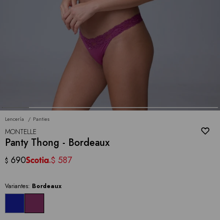
Lencería
Panties
MONTELLE
Panty Thong - Bordeaux
690
587
$
$
Variantes:
Bordeaux