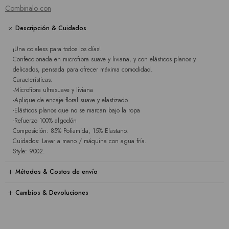
Combinalo con
Descripción & Cuidados
¡Una colaless para todos los días!
Confeccionada en microfibra suave y liviana, y con elásticos planos y
delicados, pensada para ofrecer máxima comodidad.
Características:
-Microfibra ultrasuave y liviana
-Aplique de encaje floral suave y elastizado
-Elásticos planos que no se marcan bajo la ropa
-Refuerzo 100% algodón
Composición: 85% Poliamida, 15% Elastano.
Cuidados: Lavar a mano / máquina con agua fría.
Style: 9002.
Métodos & Costos de envío
Cambios & Devoluciones