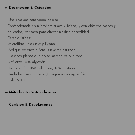
Descripción & Cuidados
¡Una colaless para todos los días!
Confeccionada en microfibra suave y liviana, y con elásticos planos y
delicados, pensada para ofrecer máxima comodidad.
Características:
-Microfibra ultrasuave y liviana
-Aplique de encaje floral suave y elastizado
-Elásticos planos que no se marcan bajo la ropa
-Refuerzo 100% algodón
Composición: 85% Poliamida, 15% Elastano.
Cuidados: Lavar a mano / máquina con agua fría.
Style: 9002.
Métodos & Costos de envío
Cambios & Devoluciones