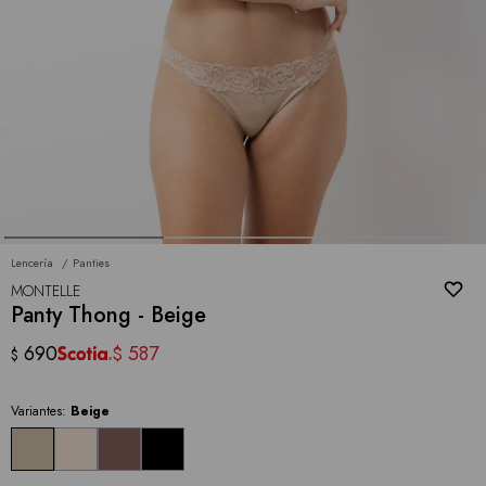
Lencería
Panties
MONTELLE
Panty Thong - Beige
690
587
$
$
Variantes:
Beige