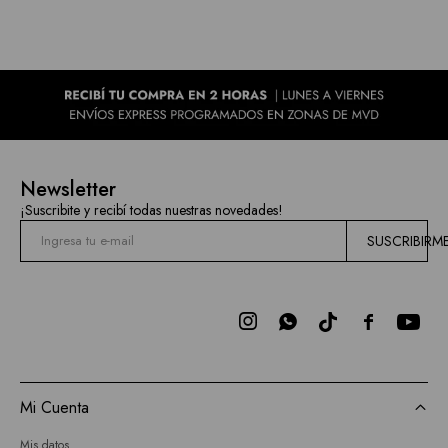
Newsletter
¡Suscribite y recibí todas nuestras novedades!
SUSCRIBIRM



Mi Cuenta
Mis datos