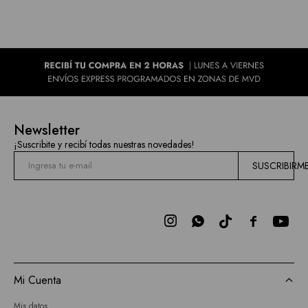
Newsletter
¡Suscribite y recibí todas nuestras novedades!
SUSCRIBIRM



Mi Cuenta
Mis datos