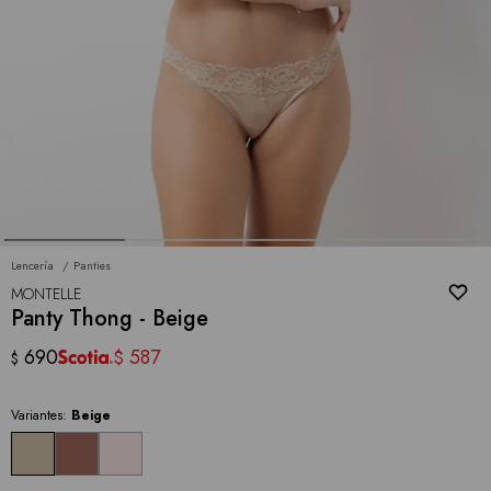
Lencería
Panties
MONTELLE
Panty Thong - Beige
690
587
$
$
Variantes:
Beige