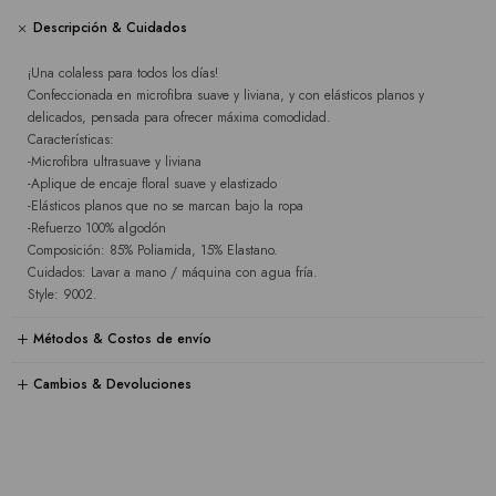
Descripción & Cuidados
¡Una colaless para todos los días!
Confeccionada en microfibra suave y liviana, y con elásticos planos y
delicados, pensada para ofrecer máxima comodidad.
Características:
-Microfibra ultrasuave y liviana
-Aplique de encaje floral suave y elastizado
-Elásticos planos que no se marcan bajo la ropa
-Refuerzo 100% algodón
Composición: 85% Poliamida, 15% Elastano.
Cuidados: Lavar a mano / máquina con agua fría.
Style: 9002.
Métodos & Costos de envío
Cambios & Devoluciones