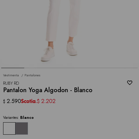
Vestimenta
Pantalones
RUBY RD
Pantalon Yoga Algodon - Blanco
2.590
2.202
$
$
Variantes:
Blanco