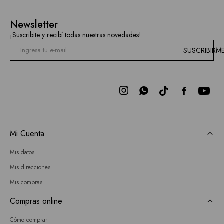
Newsletter
¡Suscribite y recibí todas nuestras novedades!
SUSCRIBIRM



Mi Cuenta
Mis datos
Mis direcciones
Mis compras
Compras online
Cómo comprar