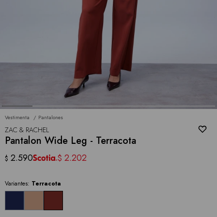
Vestimenta
Pantalones
ZAC & RACHEL
Pantalon Wide Leg - Terracota
2.590
2.202
$
$
Variantes:
Terracota