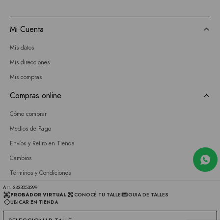
Mi Cuenta
Mis datos
Mis direcciones
Mis compras
Compras online
Cómo comprar
Medios de Pago
Envíos y Retiro en Tienda
Cambios
Términos y Condiciones
GIFT CARD
2333053299
PROBADOR VIRTUAL
CONOCÉ TU TALLE
GUIA DE TALLES
UBICAR EN TIENDA
Empresa