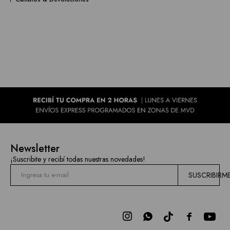
Newsletter
¡Suscribite y recibí todas nuestras novedades!
SUSCRIBIRM


