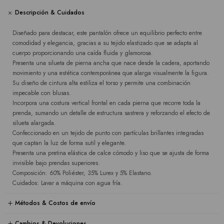
Descripción & Cuidados
Diseñado para destacar, este pantalón ofrece un equilibrio perfecto entre
comodidad y elegancia, gracias a su tejido elastizado que se adapta al
cuerpo proporcionando una caída fluida y glamorosa.
Presenta una silueta de pierna ancha que nace desde la cadera, aportando
movimiento y una estética contemporánea que alarga visualmente la figura.
Su diseño de cintura alta estiliza el torso y permite una combinación
impecable con blusas.
Incorpora una costura vertical frontal en cada pierna que recorre toda la
prenda, sumando un detalle de estructura sastrera y reforzando el efecto de
silueta alargada.
Confeccionado en un tejido de punto con partículas brillantes integradas
que captan la luz de forma sutil y elegante.
Presenta una pretina elástica de calce cómodo y liso que se ajusta de forma
invisible bajo prendas superiores.
Composición: 60% Poliéster, 35% Lurex y 5% Elastano.
Cuidados: Lavar a máquina con agua fría.
Métodos & Costos de envío
Cambios & Devoluciones