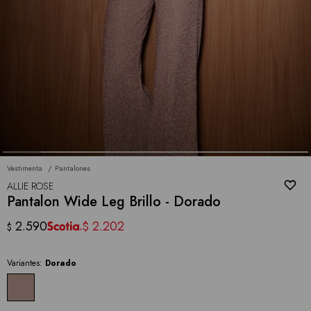
Vestimenta
Pantalones
ALLIE ROSE
Pantalon Wide Leg Brillo - Dorado
2.590
2.202
$
$
Variantes:
Dorado