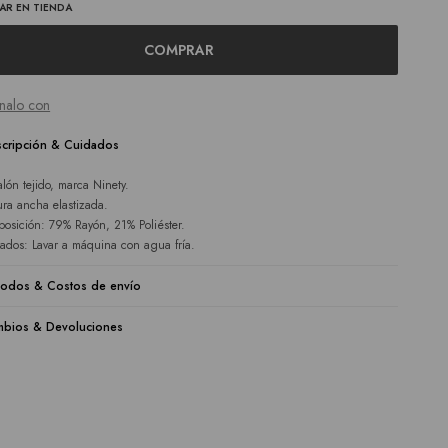
AR EN TIENDA
COMPRAR
nalo con
cripción & Cuidados
alón tejido, marca Ninety.
ura ancha elastizada.
osición: 79% Rayón, 21% Poliéster.
ados: Lavar a máquina con agua fría.
odos & Costos de envío
bios & Devoluciones