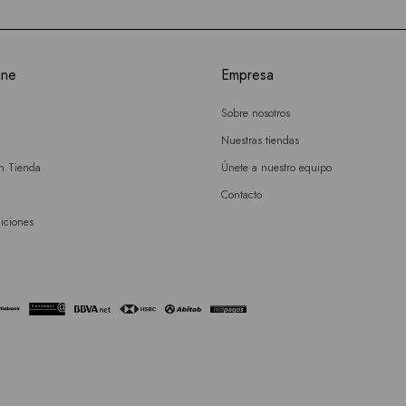
ine
Empresa
Sobre nosotros
Nuestras tiendas
en Tienda
Únete a nuestro equipo
Contacto
iciones