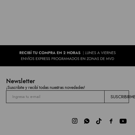
Newsletter
¡Suscribite y recibí todas nuestras novedades!
SUSCRIBIRM


