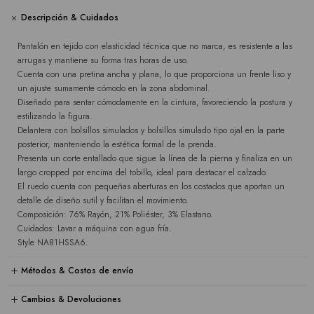
Descripción & Cuidados
Pantalón en tejido con elasticidad técnica que no marca, es resistente a las
arrugas y mantiene su forma tras horas de uso.
Cuenta con una pretina ancha y plana, lo que proporciona un frente liso y
un ajuste sumamente cómodo en la zona abdominal.
Diseñado para sentar cómodamente en la cintura, favoreciendo la postura y
estilizando la figura.
Delantera con bolsillos simulados y bolsillos simulado tipo ojal en la parte
posterior, manteniendo la estética formal de la prenda.
Presenta un corte entallado que sigue la línea de la pierna y finaliza en un
largo cropped por encima del tobillo, ideal para destacar el calzado.
El ruedo cuenta con pequeñas aberturas en los costados que aportan un
detalle de diseño sutil y facilitan el movimiento.
Composición: 76% Rayón, 21% Poliéster, 3% Elastano.
Cuidados: Lavar a máquina con agua fría.
Style NA81HSSA6.
Métodos & Costos de envío
Cambios & Devoluciones