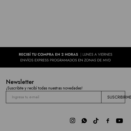
Newsletter
¡Suscribite y recibí todas nuestras novedades!
SUSCRIBIRM


