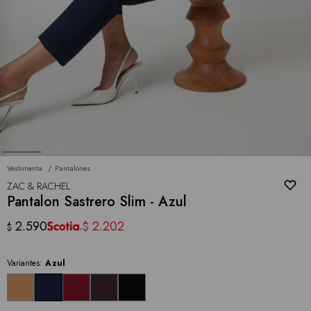
Vestimenta
Pantalones
ZAC & RACHEL
Pantalon Sastrero Slim - Azul
2.590
2.202
$
$
Variantes:
Azul