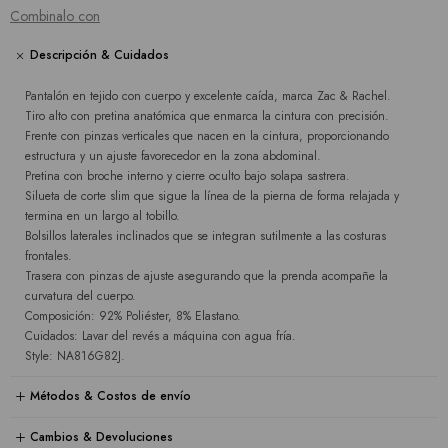
Combinalo con
Descripción & Cuidados
Pantalón en tejido con cuerpo y excelente caída, marca Zac & Rachel.
Tiro alto con pretina anatómica que enmarca la cintura con precisión.
Frente con pinzas verticales que nacen en la cintura, proporcionando
estructura y un ajuste favorecedor en la zona abdominal.
Pretina con broche interno y cierre oculto bajo solapa sastrera.
Silueta de corte slim que sigue la línea de la pierna de forma relajada y
termina en un largo al tobillo.
Bolsillos laterales inclinados que se integran sutilmente a las costuras
frontales.
Trasera con pinzas de ajuste asegurando que la prenda acompañe la
curvatura del cuerpo.
Composición: 92% Poliéster, 8% Elastano.
Cuidados: Lavar del revés a máquina con agua fría.
Style: NA816G82J.
Métodos & Costos de envío
Cambios & Devoluciones