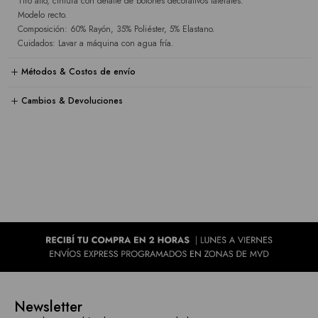
Tiro alto, cintura con detalle de botones decorativos laterales.
Modelo recto.
Composición: 60% Rayón, 35% Poliéster, 5% Elastano.
Cuidados: Lavar a máquina con agua fría.
Métodos & Costos de envío
Cambios & Devoluciones
Newsletter