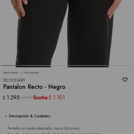
Vestimenta
Pantalones
DICTIONARY
Pantalon Recto - Negro
1.295
1.101
$
2.590
$
$
Descripción & Cuidados
Pantalón en tejido elastizado, marca Dictionary.