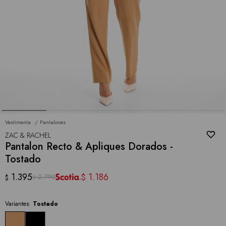
Vestimenta
Pantalones
ZAC & RACHEL
Pantalon Recto & Apliques Dorados -
Tostado
1.395
1.186
$
2.790
$
$
Variantes:
Tostado