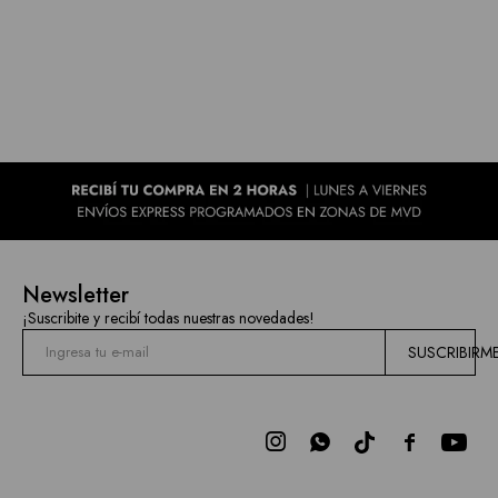
Newsletter
¡Suscribite y recibí todas nuestras novedades!
SUSCRIBIRM


