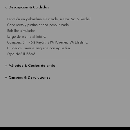
Descripción & Cuidados
Pantalón en gabardina elastizada, marca Zac & Rachel.
Corte recto y pretina ancha pespunteada.
Bolsillos simulados.
Largo de pierna al tobillo.
Composición: 76% Rayón, 21% Poliéster, 3% Elastano.
Cuidados: Lavar a máquina con agua fría.
Style NA81HSSA6.
Métodos & Costos de envío
Cambios & Devoluciones