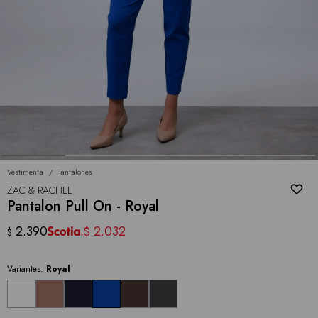
Vestimenta
Pantalones
ZAC & RACHEL
Pantalon Pull On - Royal
2.390
2.032
$
$
Variantes:
Royal