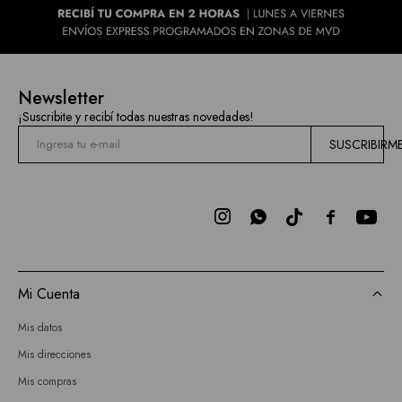
Newsletter
¡Suscribite y recibí todas nuestras novedades!
SUSCRIBIRM



Mi Cuenta
Mis datos
Mis direcciones
Mis compras