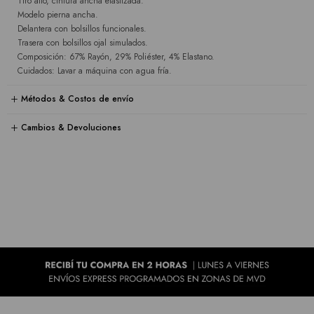
Tiro alto, cintura ancha elastizada.
Modelo pierna ancha.
Delantera con bolsillos funcionales.
Trasera con bolsillos ojal simulados.
Composición: 67% Rayón, 29% Poliéster, 4% Elastano.
Cuidados: Lavar a máquina con agua fría.
Métodos & Costos de envío
Cambios & Devoluciones