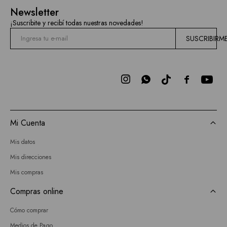
Newsletter
¡Suscribite y recibí todas nuestras novedades!
SUSCRIBIRM



Mi Cuenta
Mis datos
Mis direcciones
Mis compras
Compras online
Cómo comprar
Medios de Pago