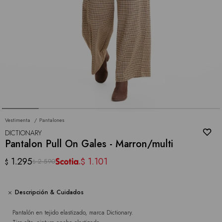
Vestimenta
Pantalones
DICTIONARY
Pantalon Pull On Gales - Marron/multi
1.295
1.101
$
2.590
$
$
Descripción & Cuidados
Pantalón en tejido elastizado, marca Dictionary.