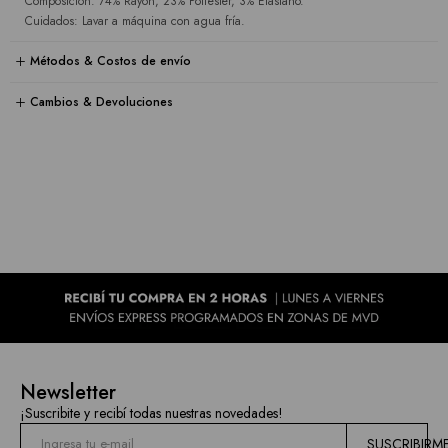
Composición: 74% Rayón, 23% Poliéster, 3% Elastano.
Cuidados: Lavar a máquina con agua fría.
Métodos & Costos de envío
Cambios & Devoluciones
Newsletter
¡Suscribite y recibí todas nuestras novedades!
SUSCRIBIRM