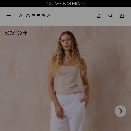
15% OFF SCOTIABANK

NOTIFICARME
50