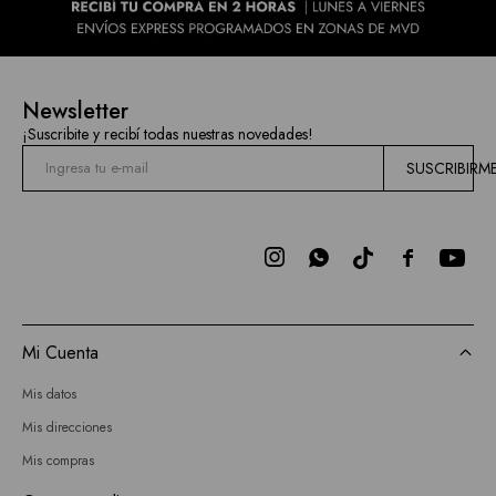
Newsletter
¡Suscribite y recibí todas nuestras novedades!
SUSCRIBIRM



Mi Cuenta
Mis datos
Mis direcciones
Mis compras