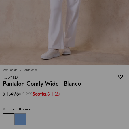
Vestimenta
Pantalones
RUBY RD
Pantalon Comfy Wide - Blanco
1.495
1.271
$
2.990
$
$
Variantes:
Blanco