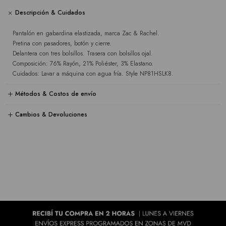
Descripción & Cuidados
Pantalón en gabardina elastizada, marca Zac & Rachel.
Pretina con pasadores, botón y cierre.
Delantera con tres bolsillos. Trasera con bolsillos ojal.
Composición: 76% Rayón, 21% Poliéster, 3% Elastano.
Cuidados: Lavar a máquina con agua fría. Style NP81HSLK8.
Métodos & Costos de envío
Cambios & Devoluciones