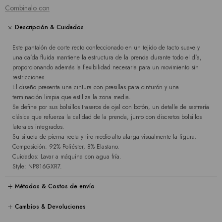
Combinalo con
Descripción & Cuidados
Este pantalón de corte recto confeccionado en un tejido de tacto suave y
una caída fluida mantiene la estructura de la prenda durante todo el día,
proporcionando además la flexibilidad necesaria para un movimiento sin
restricciones.
El diseño presenta una cintura con presillas para cinturón y una
terminación limpia que estiliza la zona media.
Se define por sus bolsillos traseros de ojal con botón, un detalle de sastrería
clásica que refuerza la calidad de la prenda, junto con discretos bolsillos
laterales integrados.
Su silueta de pierna recta y tiro medio-alto alarga visualmente la figura.
Composición: 92% Poliéster, 8% Elastano.
Cuidados: Lavar a máquina con agua fría.
Style: NP816GXR7.
Métodos & Costos de envío
Cambios & Devoluciones