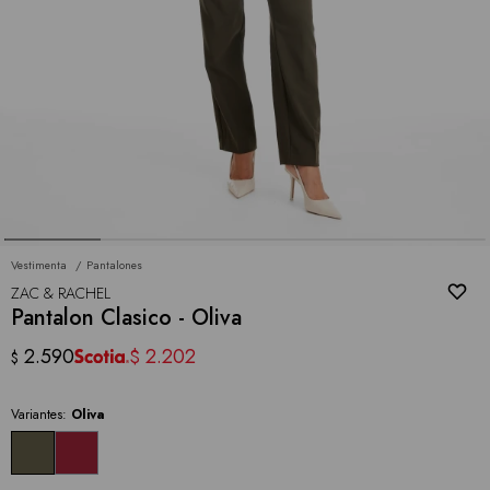
Vestimenta
Pantalones
ZAC & RACHEL
Pantalon Clasico - Oliva
2.590
2.202
$
$
Variantes:
Oliva