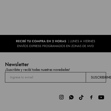
Newsletter
¡Suscribite y recibí todas nuestras novedades!
SUSCRIBIRM


