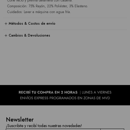
Corte recto y pretina delantera con cadena.
Composición: 75% Rayón, 22% Poliéster, 3% Elastano.
Cuidados: Lavar a máquina con agua fría.
Métodos & Costos de envío
Cambios & Devoluciones
Newsletter
¡Suscribite y recibí todas nuestras novedades!