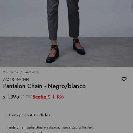
Vestimenta
Pantalones
ZAC & RACHEL
Pantalon Chain - Negro/blanco
1.395
1.186
$
2.790
$
$
Descripción & Cuidados
Pantalón en gabardina elastizada, marca Zac & Rachel.