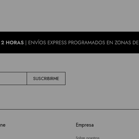
SUSCRIBIRME
ine
Empresa
Sobre nosotros