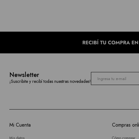
Newsletter
¡Suscribite y recibí todas nuestras novedades!
Mi Cuenta
Compras onl
Mis datos
Cómo comprar