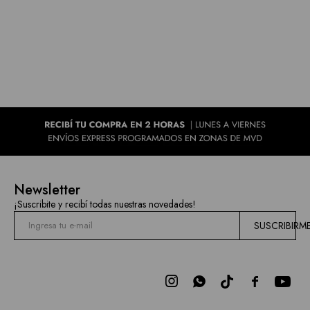
Newsletter
¡Suscribite y recibí todas nuestras novedades!
SUSCRIBIRM


