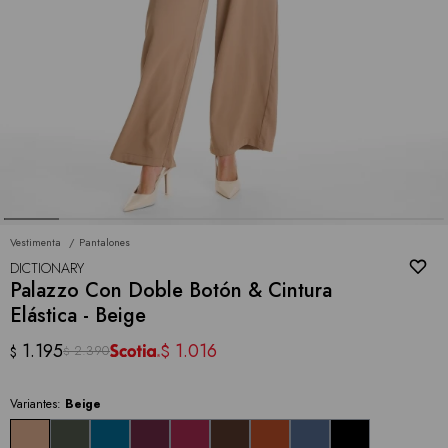
Vestimenta
Pantalones
DICTIONARY
Palazzo Con Doble Botón & Cintura
Elástica - Beige
1.195
1.016
$
2.390
$
$
Variantes:
Beige