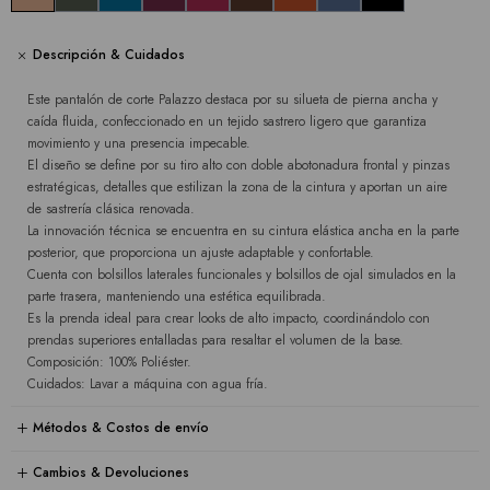
Descripción & Cuidados
Este pantalón de corte Palazzo destaca por su silueta de pierna ancha y
caída fluida, confeccionado en un tejido sastrero ligero que garantiza
movimiento y una presencia impecable.
El diseño se define por su tiro alto con doble abotonadura frontal y pinzas
estratégicas, detalles que estilizan la zona de la cintura y aportan un aire
de sastrería clásica renovada.
La innovación técnica se encuentra en su cintura elástica ancha en la parte
posterior, que proporciona un ajuste adaptable y confortable.
Cuenta con bolsillos laterales funcionales y bolsillos de ojal simulados en la
parte trasera, manteniendo una estética equilibrada.
Es la prenda ideal para crear looks de alto impacto, coordinándolo con
prendas superiores entalladas para resaltar el volumen de la base.
Composición: 100% Poliéster.
Cuidados: Lavar a máquina con agua fría.
Métodos & Costos de envío
Cambios & Devoluciones