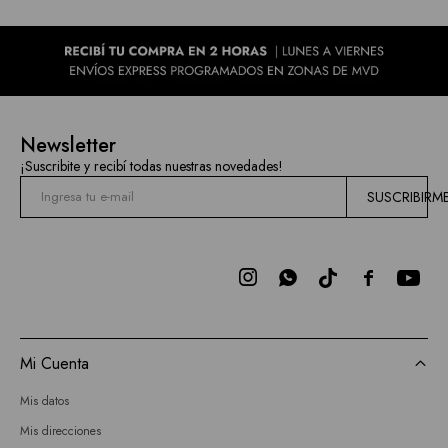
Newsletter
¡Suscribite y recibí todas nuestras novedades!
SUSCRIBIRM



Mi Cuenta
Mis datos
Mis direcciones